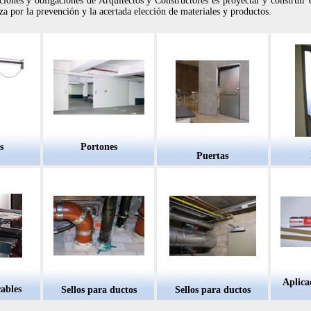
ciones y obligaciones de Arquitectos y Constructores es proyectar y construir 
a por la prevención y la acertada elección de materiales y productos.
s
Portones
Puertas
Aplica
cables
Sellos para ductos
Sellos para ductos