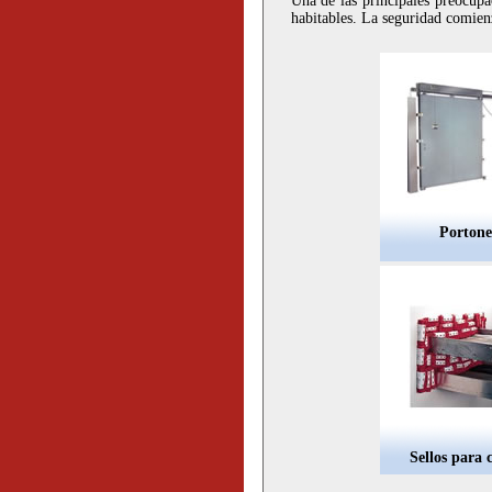
Una de las principales preocupa
habitables. La seguridad comienz
Portone
Sellos para 