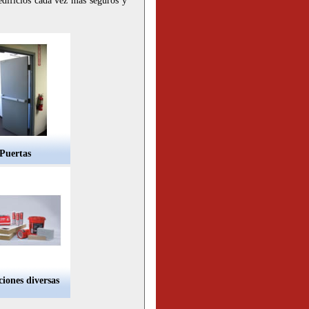
edificios cada vez mas seguros y
Puertas
ciones diversas