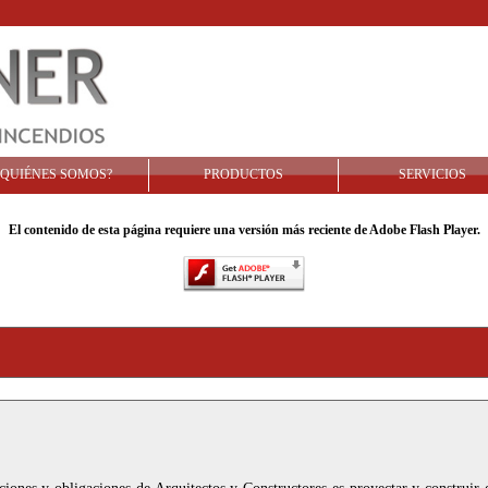
¿QUIÉNES SOMOS?
PRODUCTOS
SERVICIOS
El contenido de esta página requiere una versión más reciente de Adobe Flash Player.