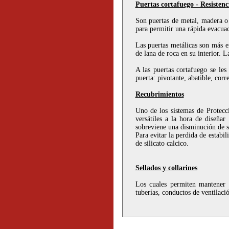
Puertas cortafuego - Resistenc
Son puertas de metal, madera o 
para permitir una rápida evacua
Las puertas metálicas son más e
de lana de roca en su interior. L
A las puertas cortafuego se les
puerta: pivotante, abatible, corre
Recubrimientos
Uno de los sistemas de Protecci
versátiles a la hora de diseñar
sobreviene una disminución de s
Para evitar la perdida de estabi
de silicato calcico.
Sellados y collarines
Los cuales permiten mantener l
tuberías, conductos de ventilaci