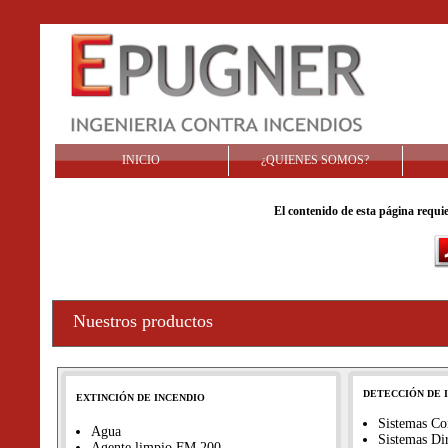
INICIO
¿QUIENES SOMOS?
El contenido de esta página requi
Nuestros productos
DETECCIÓN DE 
EXTINCIÓN DE INCENDIO
Sistemas Co
Agua
Sistemas Di
Agente limpio FM 200