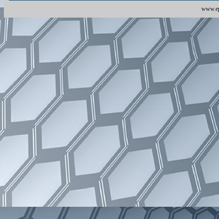
www.ep