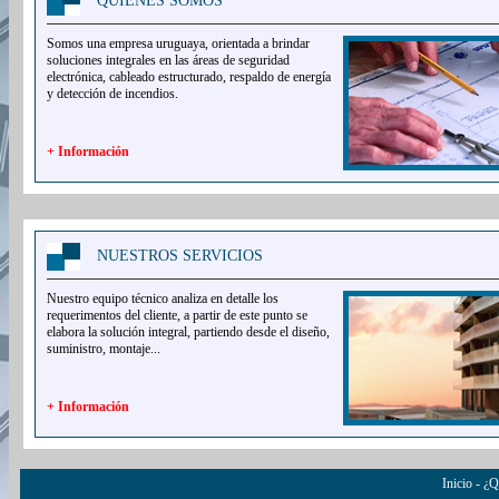
QUIÉNES SOMOS
Somos una empresa uruguaya, orientada a brindar
soluciones integrales en las áreas de seguridad
electrónica, cableado estructurado, respaldo de energía
y detección de incendios.
+ Información
NUESTROS SERVICIOS
Nuestro equipo técnico analiza en detalle los
requerimentos del cliente, a partir de este punto se
elabora la solución integral, partiendo desde el diseño,
suministro, montaje...
+ Informaci
ó
n
Inicio
-
¿Q